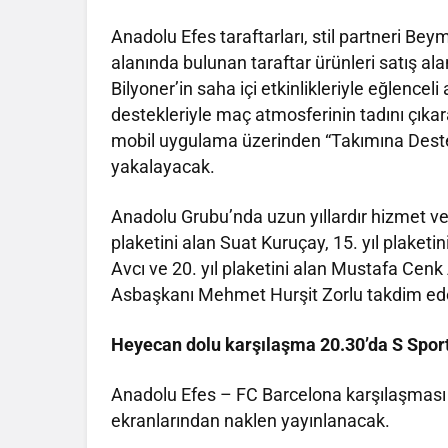
Anadolu Efes taraftarları, stil partneri B
alanında bulunan taraftar ürünleri satış a
Bilyoner’in saha içi etkinlikleriyle eğlenc
destekleriyle maç atmosferinin tadını çıkar
mobil uygulama üzerinden “Takımına Deste
yakalayacak.
Anadolu Grubu’nda uzun yıllardır hizmet veren
plaketini alan Suat Kuruçay, 15. yıl plaketi
Avcı ve 20. yıl plaketini alan Mustafa Cenk
Asbaşkanı Mehmet Hurşit Zorlu takdim ed
Heyecan dolu karşılaşma 20.30’da S Sport
Anadolu Efes – FC Barcelona karşılaşmas
ekranlarından naklen yayınlanacak.