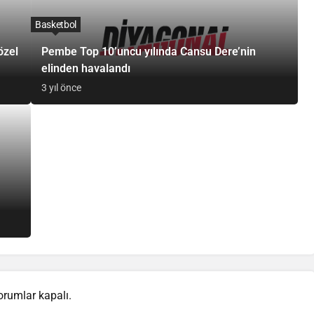
Basketbol
özel
Pembe Top 10’uncu yılında Cansu Dere’nin
elinden havalandı
3 yıl önce
orumlar kapalı.