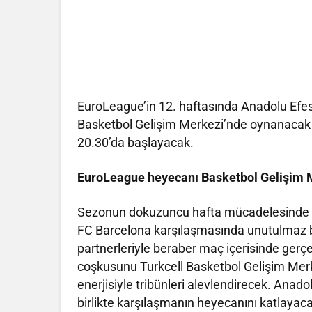
EuroLeague’in 12. haftasında Anadolu Efes
Basketbol Gelişim Merkezi’nde oynanacak
20.30’da başlayacak.
EuroLeague heyecanı Basketbol Gelişim 
Sezonun dokuzuncu hafta mücadelesinde tri
FC Barcelona karşılaşmasında unutulmaz b
partnerleriyle beraber maç içerisinde gerç
coşkusunu Turkcell Basketbol Gelişim Merk
enerjisiyle tribünleri alevlendirecek. Anado
birlikte karşılaşmanın heyecanını katlayac