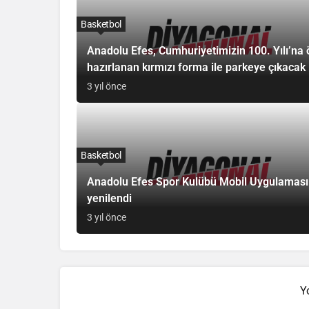
Basketbol
Anadolu Efes, Cumhuriyetimizin 100. Yılı’na 
hazırlanan kırmızı forma ile parkeye çıkacak
3 yıl önce
Basketbol
Anadolu Efes Spor Kulübü Mobil Uygulaması
yenilendi
3 yıl önce
Y