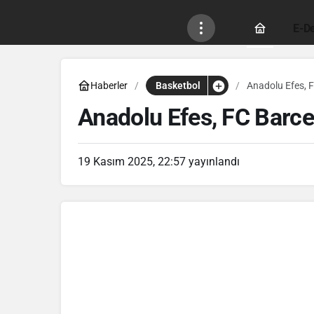
E-De
Haberler
Basketbol
Anadolu Efes, 
Anadolu Efes, FC Barce
19 Kasım 2025, 22:57
yayınlandı