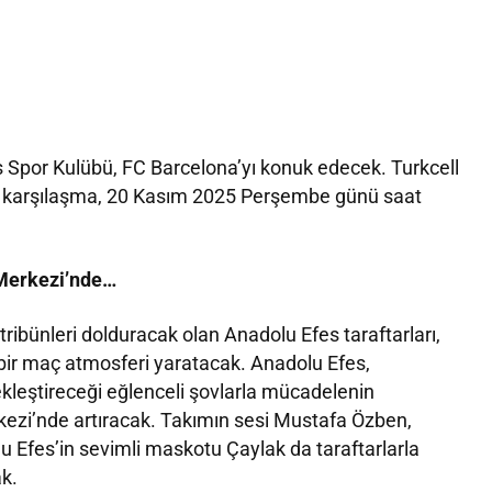
 Spor Kulübü, FC Barcelona’yı konuk edecek. Turkcell
 karşılaşma, 20 Kasım 2025 Perşembe günü saat
Merkezi’nde…
bünleri dolduracak olan Anadolu Efes taraftarları,
ir maç atmosferi yaratacak. Anadolu Efes,
ekleştireceği eğlenceli şovlarla mücadelenin
ezi’nde artıracak. Takımın sesi Mustafa Özben,
lu Efes’in sevimli maskotu Çaylak da taraftarlarla
ak.