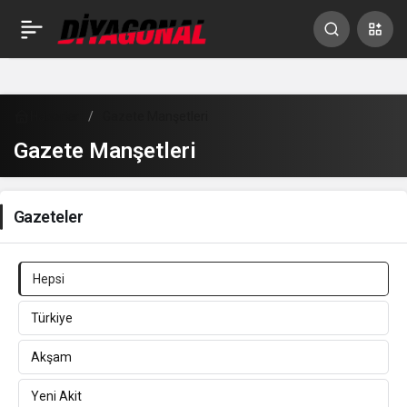
Haberler
Gazete Manşetleri
Gazete Manşetleri
Gazeteler
Hepsi
Türkiye
Akşam
Yeni Akit