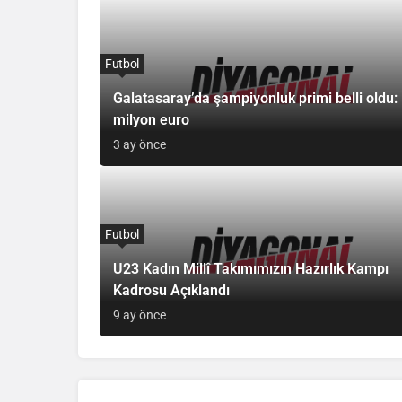
Futbol
Galatasaray’da şampiyonluk primi belli oldu:
milyon euro
3 ay önce
Futbol
U23 Kadın Millî Takımımızın Hazırlık Kampı
Kadrosu Açıklandı
9 ay önce