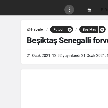
E-De
Haberler
Futbol
Beşiktaş
Beşiktaş Senegalli forv
21 Ocak 2021, 12:52
yayınlandı
21 Ocak 2021, 