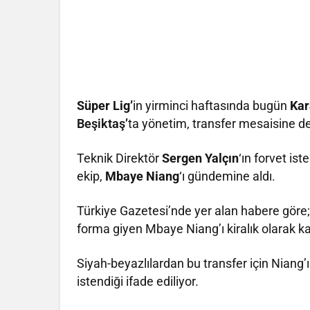
Süper Lig’
in yirminci haftasında bugün
Ka
Beşiktaş’
ta yönetim, transfer mesaisine d
Teknik Direktör
Sergen Yalçın
‘ın forvet is
ekip,
Mbaye Niang
‘ı gündemine aldı.
Türkiye Gazetesi’nde yer alan habere göre;
forma giyen Mbaye Niang’ı kiralık olarak k
Siyah-beyazlılardan bu transfer için Niang’ı
istendiği ifade ediliyor.