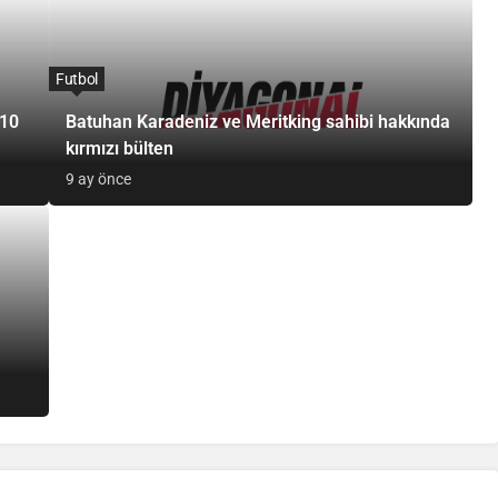
Futbol
 10
Batuhan Karadeniz ve Meritking sahibi hakkında
kırmızı bülten
9 ay önce