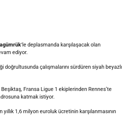
ragümrük
‘le deplasmanda karşılaşacak olan
evam ediyor.
teği doğrultusunda çalışmalarını sürdüren siyah beyazlı
 Beşiktaş, Fransa Ligue 1 ekiplerinden Rennes’te
adrosuna katmak istiyor.
n yıllık 1,6 milyon euroluk ücretinin karşılanmasının