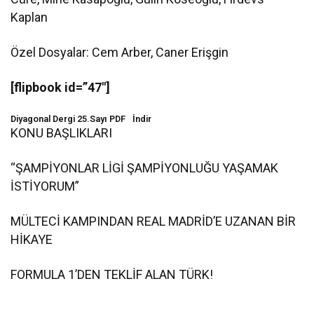
Kaplan
Özel Dosyalar: Cem Arber, Caner Erişgin
[flipbook id=”47″]
Diyagonal Dergi 25.Sayı PDF
İndir
KONU BAŞLIKLARI
“ŞAMPİYONLAR LİGİ ŞAMPİYONLUĞU YAŞAMAK
İSTİYORUM”
MÜLTECİ KAMPINDAN REAL MADRİD’E UZANAN BİR
HİKAYE
FORMULA 1’DEN TEKLİF ALAN TÜRK!