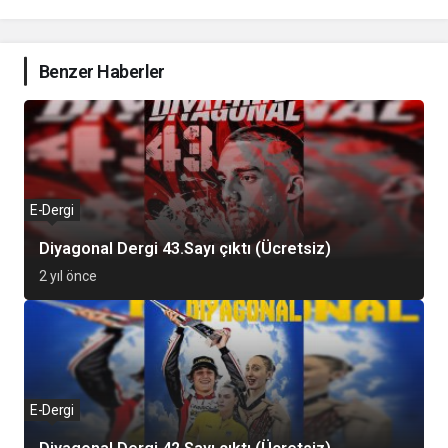
Benzer Haberler
E-Dergi
Diyagonal Dergi 43.Sayı çıktı (Ücretsiz)
2 yıl önce
E-Dergi