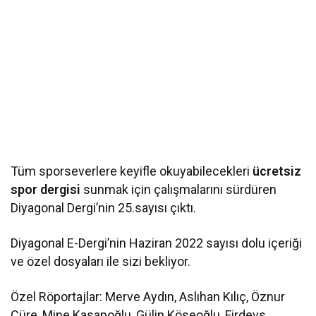
Tüm sporseverlere keyifle okuyabilecekleri
ücretsiz
spor dergisi
sunmak için çalışmalarını sürdüren
Diyagonal Dergi’nin 25.sayısı çıktı.
Diyagonal E-Dergi’nin Haziran 2022 sayısı dolu içeriği
ve özel dosyaları ile sizi bekliyor.
Özel Röportajlar: Merve Aydın, Aslıhan Kılıç, Öznur
Cüre, Mine Kasapoğlu, Gülin Köseoğlu, Firdevs