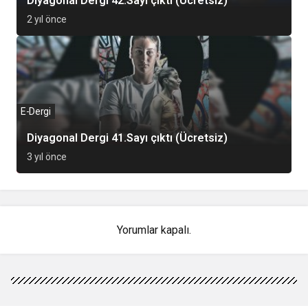
Diyagonal Dergi 42.Sayı çıktı (Ücretsiz)
2 yıl önce
E-Dergi
Diyagonal Dergi 41.Sayı çıktı (Ücretsiz)
3 yıl önce
Yorumlar kapalı.