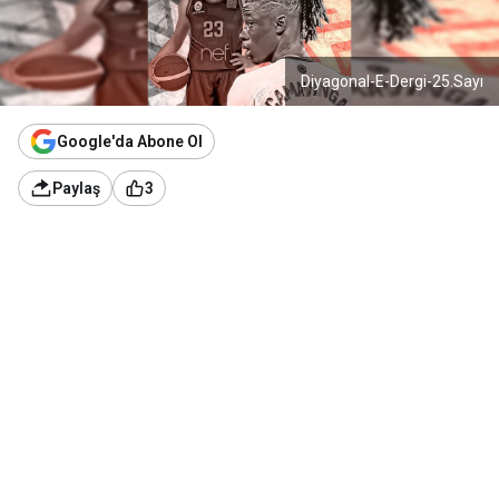
Diyagonal-E-Dergi-25.Sayı
Google'da Abone Ol
Paylaş
3