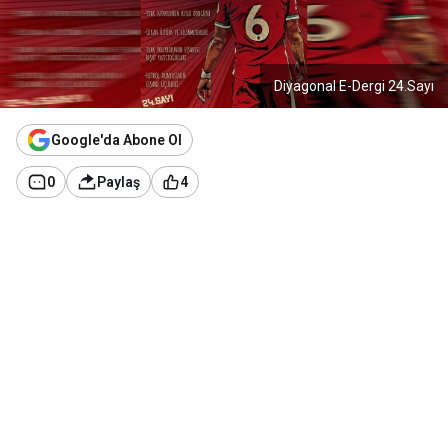
Diyagonal E-Dergi 24.Sayı
Google'da Abone Ol
0
Paylaş
4