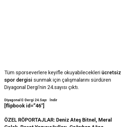
Tüm sporseverlere keyifle okuyabilecekleri
ücretsiz
spor dergisi
sunmak için çalışmalarını sürdüren
Diyagonal Dergi’nin 24.sayısı çıktı.
Diyagonal E-Dergi 24.Sayı
İndir
[flipbook id=”46″]
ÖZEL RÖPORTAJLAR: Deniz Ateş Bitnel, Meral