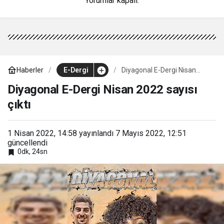
Yorumlar kapalı.
Haberler
E-Dergi
Diyagonal E-Dergi Nisan
2022 sayısı çıktı
Diyagonal E-Dergi Nisan 2022 sayısı
çıktı
1 Nisan 2022, 14:58
yayınlandı
7 Mayıs 2022, 12:51
güncellendi
0dk, 24sn