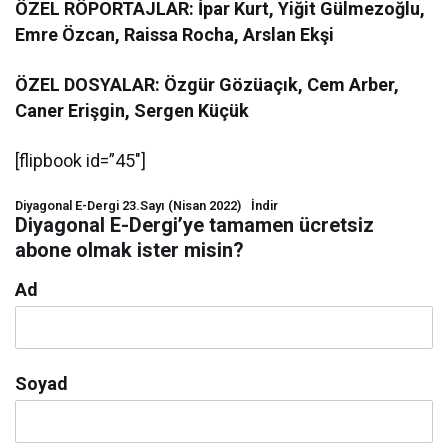
ÖZEL RÖPORTAJLAR: İpar Kurt, Yiğit Gülmezoğlu,
Emre Özcan, Raissa Rocha, Arslan Ekşi
ÖZEL DOSYALAR: Özgür Gözüaçık, Cem Arber,
Caner Erişgin, Sergen Küçük
[flipbook id=”45″]
Diyagonal E-Dergi 23.Sayı (Nisan 2022)
İndir
Diyagonal E-Dergi’ye tamamen ücretsiz
abone olmak ister misin?
Ad
Soyad