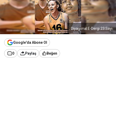
Diyagonal E-Dergi 23.Sayı
Google'da Abone Ol
0
Paylaş
Beğen