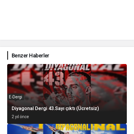
Benzer Haberler
E-Dergi
Diyagonal Dergi 43.Sayı çıktı (Ücretsiz)
2 yıl önce