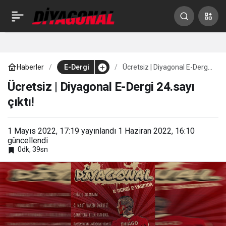
Diyagonal E-Dergi Nisan
0
Paylaş
2022 sayısı çıktı
Haberler
E-Dergi
Ücretsiz | Diyagonal E-Dergi
24.sayı çıktı!
Ücretsiz | Diyagonal E-Dergi 24.sayı
çıktı!
1 Mayıs 2022, 17:19
yayınlandı
1 Haziran 2022, 16:10
güncellendi
0dk, 39sn