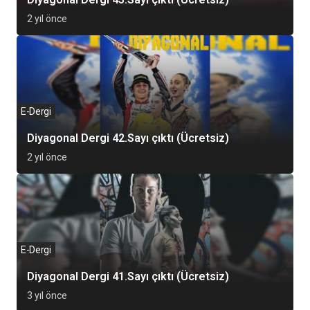
2 yıl önce
E-Dergi
Diyagonal Dergi 42.Sayı çıktı (Ücretsiz)
2 yıl önce
E-Dergi
Diyagonal Dergi 41.Sayı çıktı (Ücretsiz)
3 yıl önce