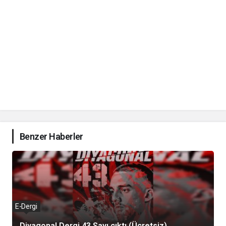
Benzer Haberler
E-Dergi
Diyagonal Dergi 43.Sayı çıktı (Ücretsiz)