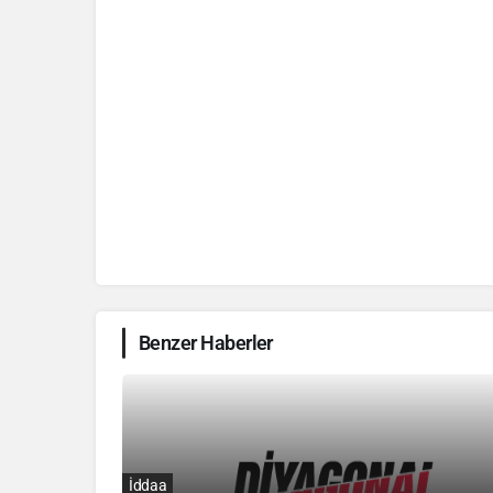
Benzer Haberler
İddaa