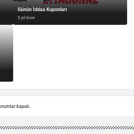
Günün İddaa Kuponları
3 yıl önce
orumlar kapalı.