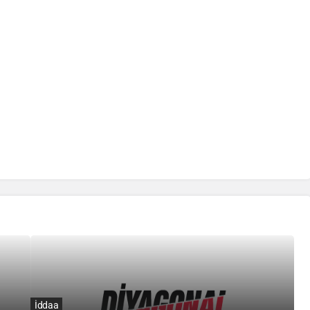
İddaa