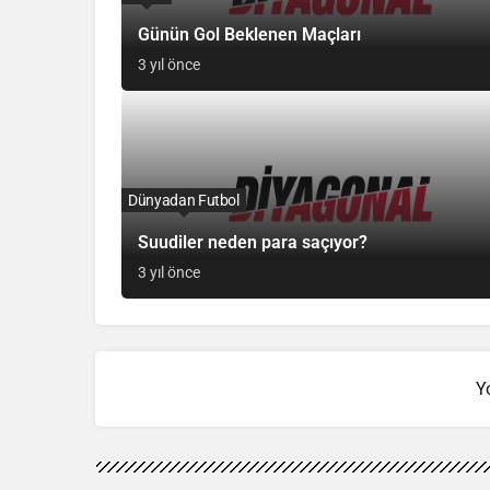
Günün Gol Beklenen Maçları
3 yıl önce
Dünyadan Futbol
Suudiler neden para saçıyor?
3 yıl önce
Y