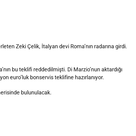
rleten Zeki Çelik, İtalyan devi Roma’nın radarına girdi.
’nın bu teklifi reddedilmişti. Di Marzio’nun aktardığı
yon euro’luk bonservis teklifine hazırlanıyor.
önerisinde bulunulacak.