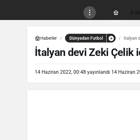
E-De
Haberler
Dünyadan Futbol
İtalyan d
İtalyan devi Zeki Çelik 
14 Haziran 2022, 00:48
yayınlandı
14 Haziran 2