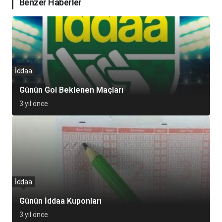
Benzer Haberler
İddaa
Günün Gol Beklenen Maçları
3 yıl önce
İddaa
Günün İddaa Kuponları
3 yıl önce