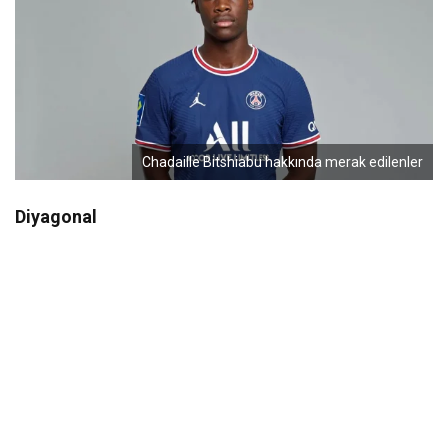
Chadaille Bitshiabu hakkında merak edilenler
Diyagonal