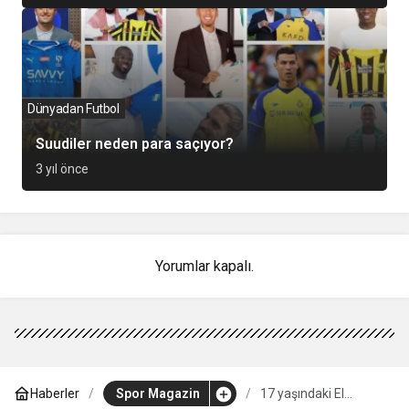
Dünyadan Futbol
Suudiler neden para saçıyor?
3 yıl önce
Yorumlar kapalı.
Haberler
Spor Magazin
17 yaşındaki El
Chadaille Bitshiabu