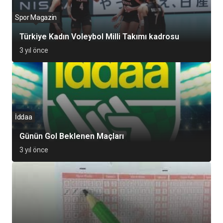
Spor Magazin
Türkiye Kadın Voleybol Milli Takımı kadrosu
3 yıl önce
İddaa
Günün Gol Beklenen Maçları
3 yıl önce