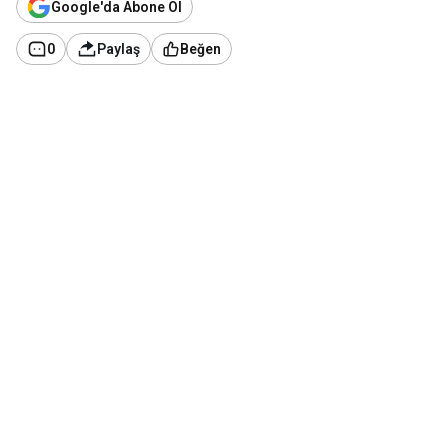
Google'da Abone Ol
0
Paylaş
Beğen