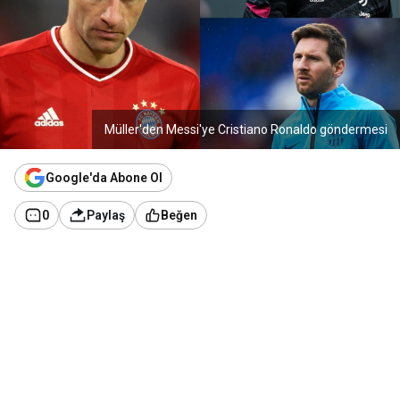
Müller'den Messi'ye Cristiano Ronaldo göndermesi
Google'da Abone Ol
0
Paylaş
Beğen