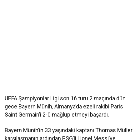
UEFA Şampiyonlar Ligi son 16 turu 2.maçında dün
gece Bayern Münih, Almanya’da ezeli rakibi Paris
Saint Germain’i 2-0 mağlup etmeyi başardı.
Bayern Münih’in 33 yaşındaki kaptanı Thomas Müller
karşılaşmanın ardından PSG’li Lionel Messi’ye