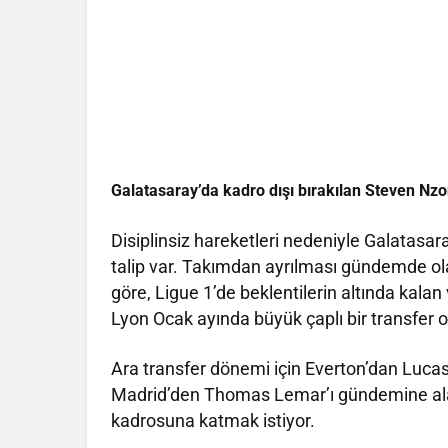
Galatasaray’da kadro dışı bırakılan Steven Nzonz
Disiplinsiz hareketleri nedeniyle Galatasar
talip var. Takımdan ayrılması gündemde ol
göre, Ligue 1’de beklentilerin altında kalan
Lyon Ocak ayında büyük çaplı bir transfer 
Ara transfer dönemi için Everton’dan Lucas
Madrid’den Thomas Lemar’ı gündemine alan
kadrosuna katmak istiyor.