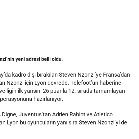
i’nin yeni adresi belli oldu.
ay’da kadro dışı bırakılan Steven Nzonzi’ye Fransa’dan
an Nzonzi için Lyon devrede. Telefoot’un haberine
 ve ligin ilk yarısını 26 puanla 12. sırada tamamlayan
operasyonuna hazırlanıyor.
 Digne, Juventus’tan Adrien Rabiot ve Atletico
 Lyon bu oyuncuların yanı sıra Steven Nzonzi’yi de