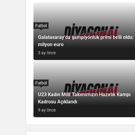
Futbol
Galatasaray’da şampiyonluk primi belli oldu:
milyon euro
3 ay önce
Futbol
U23 Kadın Millî Takımımızın Hazırlık Kampı
Kadrosu Açıklandı
9 ay önce