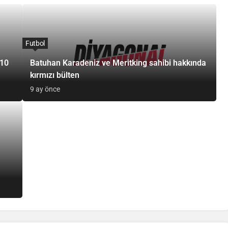
Futbol
 10
Batuhan Karadeniz ve Meritking sahibi hakkında
kırmızı bülten
9 ay önce