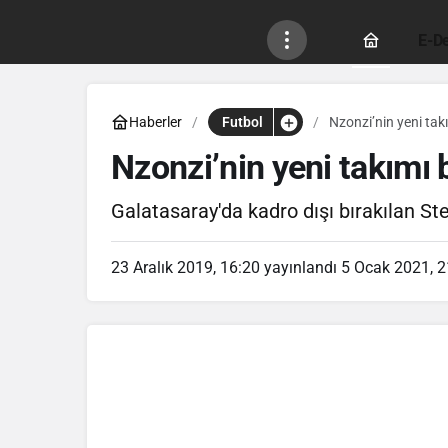
E-De
Haberler
Futbol
Nzonzi’nin yeni takı
Nzonzi’nin yeni takımı b
Galatasaray'da kadro dışı bırakılan Ste
23 Aralık 2019, 16:20
yayınlandı
5 Ocak 2021, 2