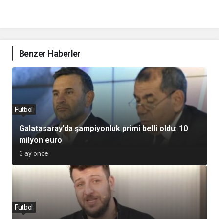
Benzer Haberler
Futbol
Galatasaray’da şampiyonluk primi belli oldu: 10
milyon euro
3 ay önce
Futbol