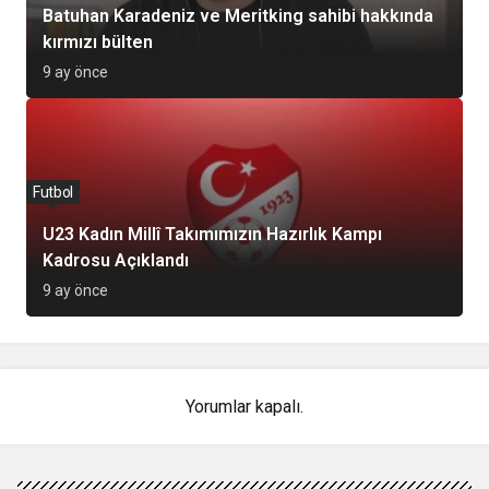
Batuhan Karadeniz ve Meritking sahibi hakkında
kırmızı bülten
9 ay önce
Futbol
U23 Kadın Millî Takımımızın Hazırlık Kampı
Kadrosu Açıklandı
9 ay önce
Yorumlar kapalı.