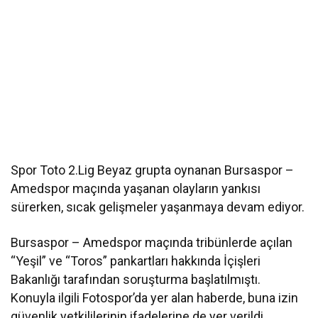
Spor Toto 2.Lig Beyaz grupta oynanan Bursaspor –
Amedspor maçında yaşanan olayların yankısı
sürerken, sıcak gelişmeler yaşanmaya devam ediyor.
Bursaspor – Amedspor maçında tribünlerde açılan
“Yeşil” ve “Toros” pankartları hakkında İçişleri
Bakanlığı tarafından soruşturma başlatılmıştı.
Konuyla ilgili Fotospor’da yer alan haberde, buna izin
güvenlik yetkililerinin ifadelerine de yer verildi.