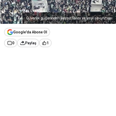
Güvenlik güçlerinden Beyaz Toros ve yeşil savunması
Google'da Abone Ol
0
Paylaş
1