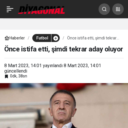
“Yeşil’i Bursaspor’un
0
Paylaş
futbolcusu sanıyordum”
Haberler
Futbol
Önce istifa etti, şimdi tekrar
aday oluyor
Önce istifa etti, şimdi tekrar aday oluyor
8 Mart 2023, 14:01
yayınlandı
8 Mart 2023, 14:01
güncellendi
0dk, 38sn