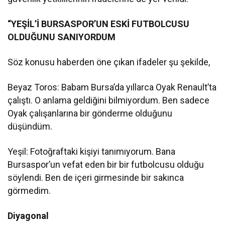
“YEŞİL’İ BURSASPOR’UN ESKİ FUTBOLCUSU
OLDUĞUNU SANIYORDUM
Söz konusu haberden öne çıkan ifadeler şu şekilde,
Beyaz Toros: Babam Bursa’da yıllarca Oyak Renault’ta
çalıştı. O anlama geldiğini bilmiyordum. Ben sadece
Oyak çalışanlarına bir gönderme olduğunu
düşündüm.
Yeşil: Fotoğraftaki kişiyi tanımıyorum. Bana
Bursaspor’un vefat eden bir bir futbolcusu olduğu
söylendi. Ben de içeri girmesinde bir sakınca
görmedim.
Diyagonal