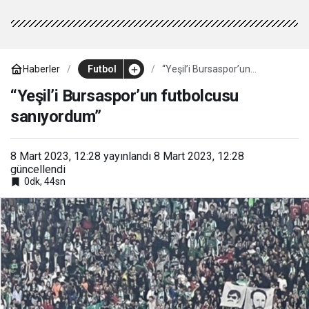
Haberler
Futbol
“Yeşil’i Bursaspor’un
futbolcusu sanıyordum”
“Yeşil’i Bursaspor’un futbolcusu
sanıyordum”
8 Mart 2023, 12:28
yayınlandı
8 Mart 2023, 12:28
güncellendi
0dk, 44sn