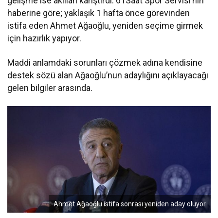
gelişme ise akılları karıştırdı. 61Saat Spor Servisi’nin
haberine göre; yaklaşık 1 hafta önce görevinden
istifa eden Ahmet Ağaoğlu, yeniden seçime girmek
için hazırlık yapıyor.
Maddi anlamdaki sorunları çözmek adına kendisine
destek sözü alan Ağaoğlu’nun adaylığını açıklayacağı
gelen bilgiler arasında.
Ahmet Ağaoğlu istifa sonrası yeniden aday oluyor