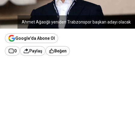
Ahmet Ağaoğlı yeniden Trabzonspor başkan adayı olacak
Google'da Abone Ol
0
Paylaş
Beğen