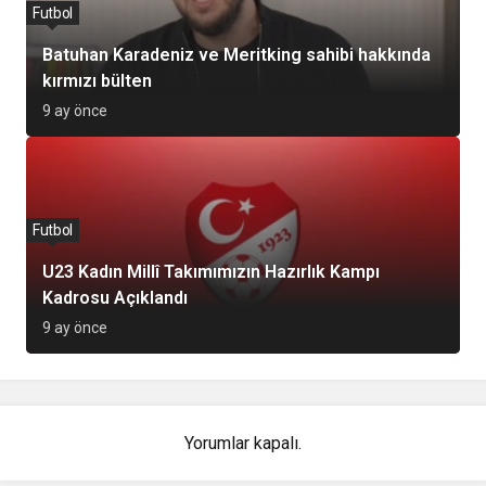
Futbol
Batuhan Karadeniz ve Meritking sahibi hakkında
kırmızı bülten
9 ay önce
Futbol
U23 Kadın Millî Takımımızın Hazırlık Kampı
Kadrosu Açıklandı
9 ay önce
Yorumlar kapalı.