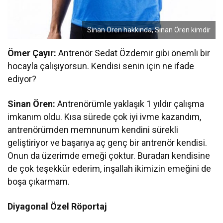
Sinan Ören hakkında, Sinan Ören kimdir
Ömer Çayır:
Antrenör Sedat Özdemir gibi önemli bir
hocayla çalışıyorsun. Kendisi senin için ne ifade
ediyor?
Sinan Ören:
Antrenörümle yaklaşık 1 yıldır çalışma
imkanım oldu. Kısa sürede çok iyi ivme kazandım,
antrenörümden memnunum kendini sürekli
geliştiriyor ve başarıya aç genç bir antrenör kendisi.
Onun da üzerimde emeği çoktur. Buradan kendisine
de çok teşekkür ederim, inşallah ikimizin emeğini de
boşa çıkarmam.
Diyagonal Özel Röportaj