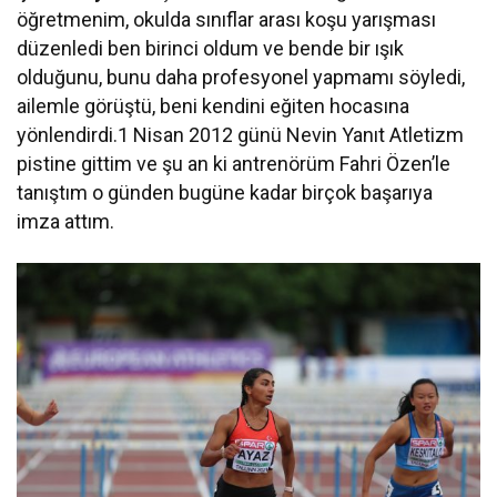
öğretmenim, okulda sınıflar arası koşu yarışması
düzenledi ben birinci oldum ve bende bir ışık
olduğunu, bunu daha profesyonel yapmamı söyledi,
ailemle görüştü, beni kendini eğiten hocasına
yönlendirdi.1 Nisan 2012 günü Nevin Yanıt Atletizm
pistine gittim ve şu an ki antrenörüm Fahri Özen’le
tanıştım o günden bugüne kadar birçok başarıya
imza attım.