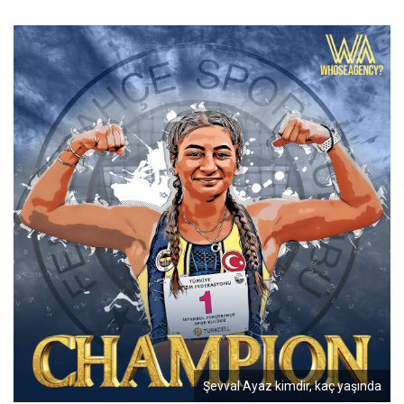
Şevval Ayaz kimdir, kaç yaşında