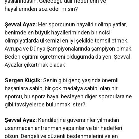
yaşlarındasın. Geleceğe dair hedeflerin ve
hayallerinden söz eder misin?
Şevval Ayaz:
Her sporcunun hayalidir olimpiyatlar,
benimde en büyük hayalleriminden birincisi
olimpiyatlarda ülkemizi en iyi şekilde temsil etmek.
Avrupa ve Dünya Şampiyonalarında şampiyon olmak.
Beden eğitimi öğretmeni olduğumda da yeni Şevval
Ayazlar çıkartmak olacak
Sergen Küçük:
Senin gibi genç yaşında önemli
başarılara sahip, bir çok madalya sahibi olan bir
sporcu, bu spora hayal besleyen diğer sporculara ne
gibi tavsiyelerde bulunmak ister?
Şevval Ayaz:
Kendilerine güvensinler yılmadan
usanmadan antrenman yapsınlar ve bir hedefleri
olsun. Dengeli ve düzenli beslenmelerini ve en