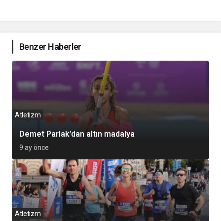
Benzer Haberler
Atletizm
Demet Parlak’dan altın madalya
9 ay önce
Atletizm