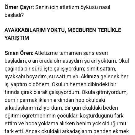
Ömer Çayır:
Senin için atletizm öyküsü nasıl
başladı?
AYAKKABILARIM YOKTU, MECBUREN TERLİKLE
YARIŞTIM
Sinan Ören:
Atletizme tamamen şans eseri
başladım, o an orada olmasaydım şu an yoktum. Okul
çağında bir sürü işte çalışıyordum; simit sattım,
ayakkabı boyadım, su sattım vb. Aklınıza gelecek her
işi yaptım o dönem. Okulun hemen dibindeki bir
fırında çırak olarak çalışıyordum. Okula gitmiyordum,
demir parmaklıkların ardından hep okuldaki
arkadaşlarımı izliyordum. Bir gün okuldaki beden
eğitimi öğretmenimin çocukları koşturduğunu fark
ettim ve hoca yoklama alırken benim yok olduğumu
fark etti. Ancak okuldaki arkadaşlarım benden ekmek