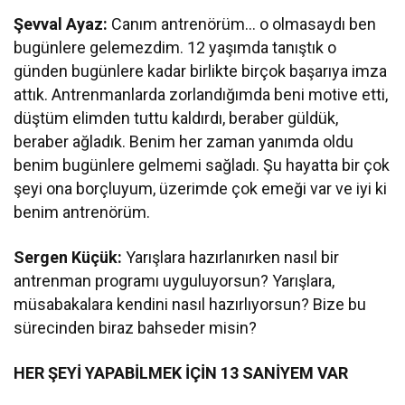
Şevval Ayaz:
Canım antrenörüm… o olmasaydı ben
bugünlere gelemezdim. 12 yaşımda tanıştık o
günden bugünlere kadar birlikte birçok başarıya imza
attık. Antrenmanlarda zorlandığımda beni motive etti,
düştüm elimden tuttu kaldırdı, beraber güldük,
beraber ağladık. Benim her zaman yanımda oldu
benim bugünlere gelmemi sağladı. Şu hayatta bir çok
şeyi ona borçluyum, üzerimde çok emeği var ve iyi ki
benim antrenörüm.
Sergen Küçük:
Yarışlara hazırlanırken nasıl bir
antrenman programı uyguluyorsun? Yarışlara,
müsabakalara kendini nasıl hazırlıyorsun? Bize bu
sürecinden biraz bahseder misin?
HER ŞEYİ YAPABİLMEK İÇİN 13 SANİYEM VAR