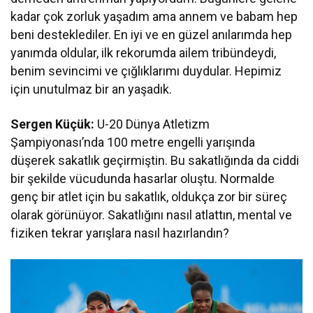
kadar çok zorluk yaşadım ama annem ve babam hep
beni desteklediler. En iyi ve en güzel anılarımda hep
yanımda oldular, ilk rekorumda ailem tribündeydi,
benim sevincimi ve çığlıklarımı duydular. Hepimiz
için unutulmaz bir an yaşadık.
Sergen Küçük:
U-20 Dünya Atletizm
Şampiyonası’nda 100 metre engelli yarışında
düşerek sakatlık geçirmiştin. Bu sakatlığında da ciddi
bir şekilde vücudunda hasarlar oluştu. Normalde
genç bir atlet için bu sakatlık, oldukça zor bir süreç
olarak görünüyor. Sakatlığını nasıl atlattın, mental ve
fiziken tekrar yarışlara nasıl hazırlandın?