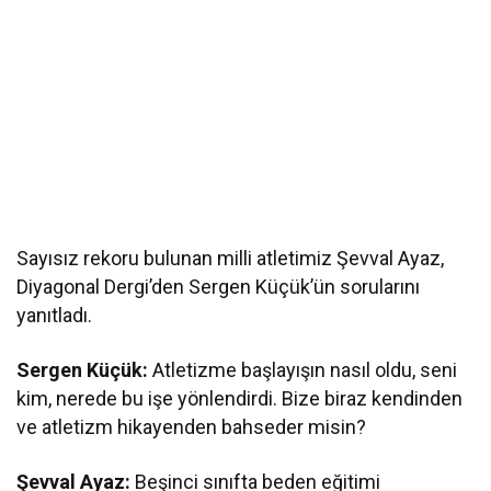
Sayısız rekoru bulunan milli atletimiz Şevval Ayaz,
Diyagonal Dergi’den Sergen Küçük’ün sorularını
yanıtladı.
Sergen Küçük:
Atletizme başlayışın nasıl oldu, seni
kim, nerede bu işe yönlendirdi. Bize biraz kendinden
ve atletizm hikayenden bahseder misin?
Şevval Ayaz:
Beşinci sınıfta beden eğitimi