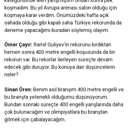
kategorisinde iken yarışmıştım ondan sonra pek
koşmadım. Bu yıl Avrupa arenası salon olduğu için
koşmaya karar verdim. Önümüzdeki hafta açık
sahada olduğu gibi kapalı saha Türkiye rekorunda da
deneme yapacağımı buradan söylemiş olayım.
Ömer Çayır:
Ramil Guliyev’in rekorunu kırdıktan
hemen sonra 400 metre engelli koşusunda da bir
rekorun var. Bu rekorlar ilerleyen süreçte devam
edecek gibi duruyor. Bu konuya dair düşüncelerin
neler?
Sinan Ören:
Benim asıl branşım 400 metre engelli ve
bu branşta yetenekli olduğumu düşünüyorum.
Bundan sonraki süreçte 400 engelli yarışlarında daha
çok bulunacağım ve olimpiyatlara bu branştan
gitmek için çabalayacağım.