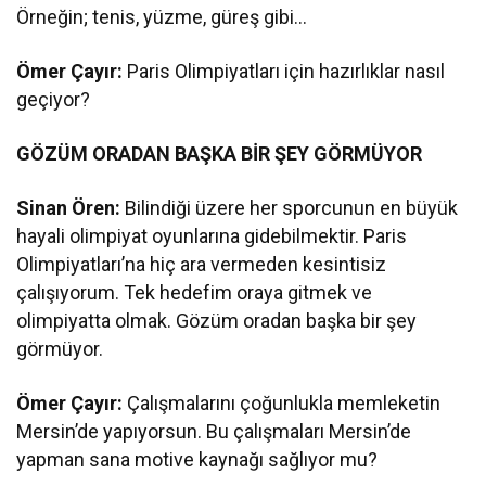
Örneğin; tenis, yüzme, güreş gibi…
Ömer Çayır:
Paris Olimpiyatları için hazırlıklar nasıl
geçiyor?
GÖZÜM ORADAN BAŞKA BİR ŞEY GÖRMÜYOR
Sinan Ören:
Bilindiği üzere her sporcunun en büyük
hayali olimpiyat oyunlarına gidebilmektir. Paris
Olimpiyatları’na hiç ara vermeden kesintisiz
çalışıyorum. Tek hedefim oraya gitmek ve
olimpiyatta olmak. Gözüm oradan başka bir şey
görmüyor.
Ömer Çayır:
Çalışmalarını çoğunlukla memleketin
Mersin’de yapıyorsun. Bu çalışmaları Mersin’de
yapman sana motive kaynağı sağlıyor mu?