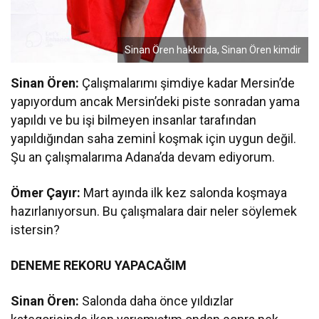
Sinan Ören hakkında, Sinan Ören kimdir
Sinan Ören:
Çalışmalarımı şimdiye kadar Mersin’de
yapıyordum ancak Mersin’deki piste sonradan yama
yapıldı ve bu işi bilmeyen insanlar tarafından
yapıldığından saha zeminİ koşmak için uygun değil.
Şu an çalışmalarıma Adana’da devam ediyorum.
Ömer Çayır:
Mart ayında ilk kez salonda koşmaya
hazırlanıyorsun. Bu çalışmalara dair neler söylemek
istersin?
DENEME REKORU YAPACAĞIM
Sinan Ören:
Salonda daha önce yıldızlar