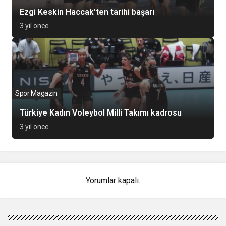
Ezgi Keskin Haccak’ten tarihi başarı
3 yıl önce
Spor Magazin
Türkiye Kadın Voleybol Milli Takımı kadrosu
3 yıl önce
Yorumlar kapalı.