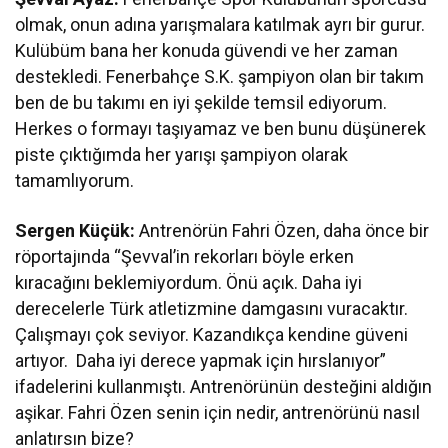
olmak, onun adına yarışmalara katılmak ayrı bir gurur.
Kulübüm bana her konuda güvendi ve her zaman
destekledi. Fenerbahçe S.K. şampiyon olan bir takım
ben de bu takımı en iyi şekilde temsil ediyorum.
Herkes o formayı taşıyamaz ve ben bunu düşünerek
piste çıktığımda her yarışı şampiyon olarak
tamamlıyorum.
Sergen Küçük:
Antrenörün Fahri Özen, daha önce bir
röportajında “Şevval’in rekorları böyle erken
kıracağını beklemiyordum. Önü açık. Daha iyi
derecelerle Türk atletizmine damgasını vuracaktır.
Çalışmayı çok seviyor. Kazandıkça kendine güveni
artıyor. Daha iyi derece yapmak için hırslanıyor”
ifadelerini kullanmıştı. Antrenörünün desteğini aldığın
aşikar. Fahri Özen senin için nedir, antrenörünü nasıl
anlatırsın bize?