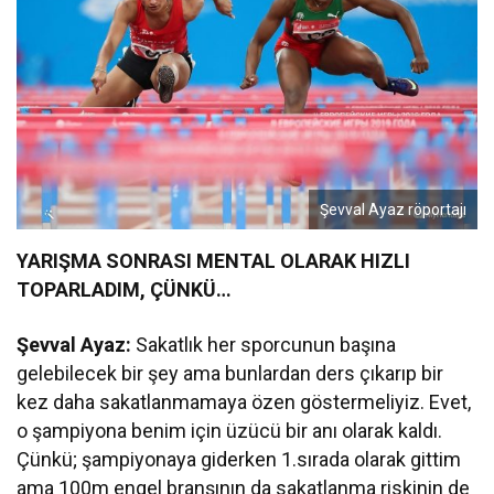
Şevval Ayaz röportajı
YARIŞMA SONRASI MENTAL OLARAK HIZLI
TOPARLADIM, ÇÜNKÜ…
Şevval Ayaz:
Sakatlık her sporcunun başına
gelebilecek bir şey ama bunlardan ders çıkarıp bir
kez daha sakatlanmamaya özen göstermeliyiz. Evet,
o şampiyona benim için üzücü bir anı olarak kaldı.
Çünkü; şampiyonaya giderken 1.sırada olarak gittim
ama 100m engel branşının da sakatlanma riskinin de