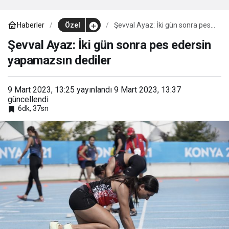
Haberler
Özel
Şevval Ayaz: İki gün sonra pes
edersin yapamazsın dediler
Şevval Ayaz: İki gün sonra pes edersin
yapamazsın dediler
9 Mart 2023, 13:25
yayınlandı
9 Mart 2023, 13:37
güncellendi
6dk, 37sn