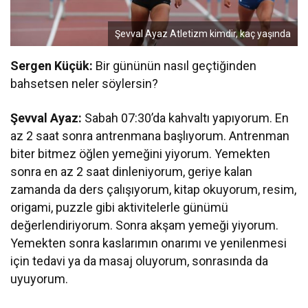
Şevval Ayaz Atletizm kimdir, kaç yaşında
Sergen Küçük:
Bir gününün nasıl geçtiğinden
bahsetsen neler söylersin?
Şevval Ayaz:
Sabah 07:30’da kahvaltı yapıyorum. En
az 2 saat sonra antrenmana başlıyorum. Antrenman
biter bitmez öğlen yemeğini yiyorum. Yemekten
sonra en az 2 saat dinleniyorum, geriye kalan
zamanda da ders çalışıyorum, kitap okuyorum, resim,
origami, puzzle gibi aktivitelerle günümü
değerlendiriyorum. Sonra akşam yemeği yiyorum.
Yemekten sonra kaslarımın onarımı ve yenilenmesi
için tedavi ya da masaj oluyorum, sonrasında da
uyuyorum.