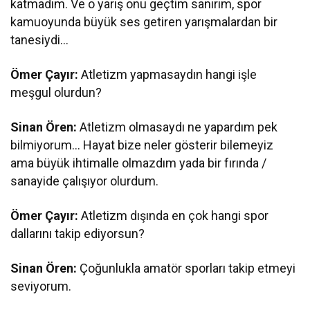
katmadım. Ve o yarış onu geçtim sanırım, spor
kamuoyunda büyük ses getiren yarışmalardan bir
tanesiydi…
Ömer Çayır:
Atletizm yapmasaydın hangi işle
meşgul olurdun?
Sinan Ören:
Atletizm olmasaydı ne yapardım pek
bilmiyorum… Hayat bize neler gösterir bilemeyiz
ama büyük ihtimalle olmazdım yada bir fırında /
sanayide çalışıyor olurdum.
Ömer Çayır:
Atletizm dışında en çok hangi spor
dallarını takip ediyorsun?
Sinan Ören:
Çoğunlukla amatör sporları takip etmeyi
seviyorum.