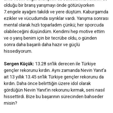
olduğu bir branş yarışmayı önde götürüyorken
7.engele ayağım takıldı ve yere düştüm. Kaburgamda
ezikler ve vücudumda sıyrıklar vardı. Yarışma sonrası
mental olarak hızlı toparladım çünkü; her sporcuda
olabileceğini düşündüm. Kendimi hep motive ettim
ve o yarış benim için bir tecrübe oldu, o günden
sonra daha başarılı daha hazır ve güçlü
hissediyorum.
Sergen Küçük:
13.28 sn’lik derecen ile Türkiye
gençler rekorunu kırdın. Aynı zamanda Nevin Yanıt’a
ait 13 yıllık 13.45 sn’lik Türkiye gençler rekorunu da
kırdın. Daha önce belirttiğin üzere idol olarak
gördüğün Nevin Yanıt’ın rekorunu kırmak, seni nasıl
hissettirdi. Bize bu başarının sürecinden bahseder
misin?