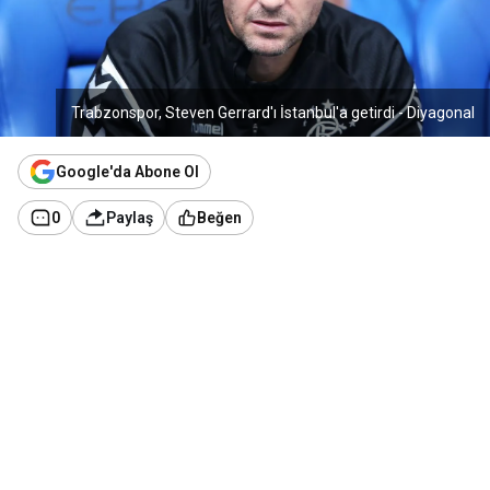
Trabzonspor, Steven Gerrard'ı İstanbul'a getirdi - Diyagonal
Google'da Abone Ol
0
Paylaş
Beğen