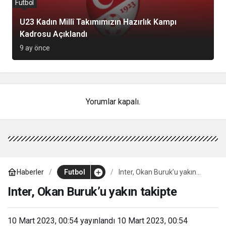
Futbol
U23 Kadın Millî Takımımızın Hazırlık Kampı
Kadrosu Açıklandı
9 ay önce
Yorumlar kapalı.
Haberler
Futbol
Inter, Okan Buruk’u yakın
takipte
Inter, Okan Buruk’u yakın takipte
10 Mart 2023, 00:54
yayınlandı
10 Mart 2023, 00:54