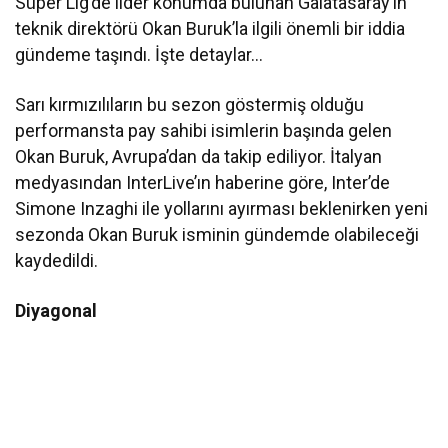
Süper Lig’de lider konumda bulunan Galatasaray’ın
teknik direktörü Okan Buruk’la ilgili önemli bir iddia
gündeme taşındı. İşte detaylar…
Sarı kırmızılıların bu sezon göstermiş olduğu
performansta pay sahibi isimlerin başında gelen
Okan Buruk, Avrupa’dan da takip ediliyor. İtalyan
medyasından InterLive’ın haberine göre, Inter’de
Simone Inzaghi ile yollarını ayırması beklenirken yeni
sezonda Okan Buruk isminin gündemde olabileceği
kaydedildi.
Diyagonal