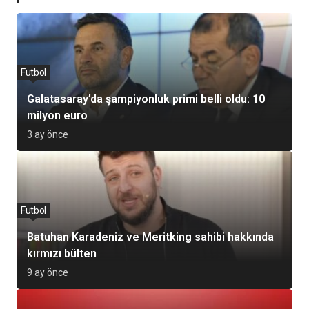
Futbol
Galatasaray’da şampiyonluk primi belli oldu: 10
milyon euro
3 ay önce
Futbol
Batuhan Karadeniz ve Meritking sahibi hakkında
kırmızı bülten
9 ay önce