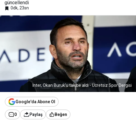
güncellendi
0dk, 23sn
Inter, Okan Buruk'u takibe aldı - Ücretsiz Spor Dergisi
Google'da Abone Ol
0
Paylaş
Beğen