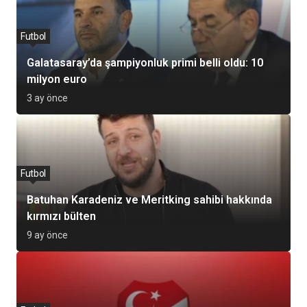
Futbol
Galatasaray’da şampiyonluk primi belli oldu: 10
milyon euro
3 ay önce
Futbol
Batuhan Karadeniz ve Meritking sahibi hakkında
kırmızı bülten
9 ay önce