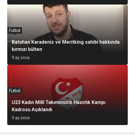
Futbol
Batuhan Karadeniz ve Meritking sahibi hakkında
kırmızı bülten
9 ay önce
Futbol
U23 Kadın Millî Takımımızın Hazırlık Kampı
Kadrosu Açıklandı
9 ay önce