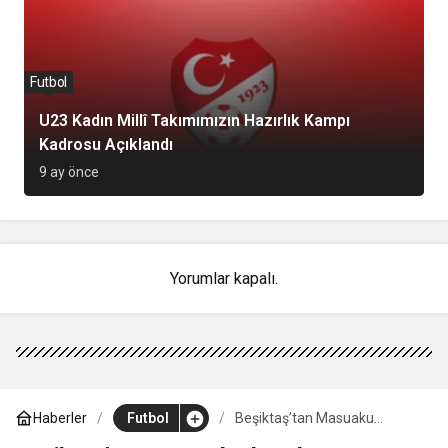
Futbol
U23 Kadın Millî Takımımızın Hazırlık Kampı
Kadrosu Açıklandı
9 ay önce
Yorumlar kapalı.
Haberler
Futbol
Beşiktaş’tan Masuaku
harekatı