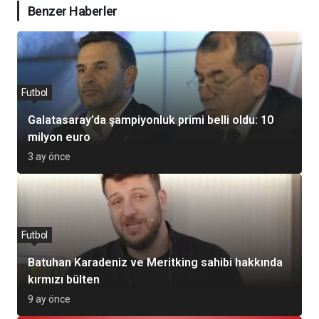
Benzer Haberler
Futbol
Galatasaray’da şampiyonluk primi belli oldu: 10
milyon euro
3 ay önce
Futbol
Batuhan Karadeniz ve Meritking sahibi hakkında
kırmızı bülten
9 ay önce