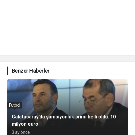
Benzer Haberler
Futbol
Galatasaray’da şampiyonluk primi belli oldu: 10
milyon euro
3 ay önce