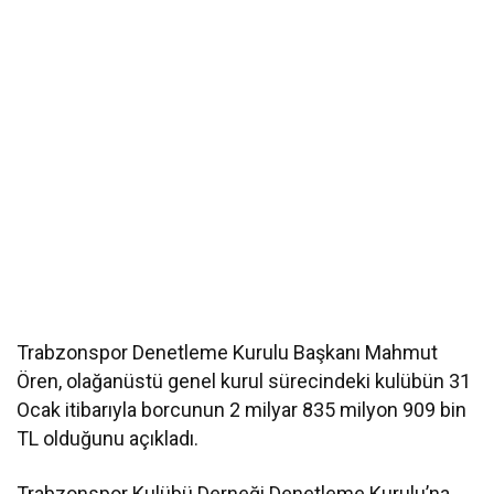
Trabzonspor Denetleme Kurulu Başkanı Mahmut
Ören, olağanüstü genel kurul sürecindeki kulübün 31
Ocak itibarıyla borcunun 2 milyar 835 milyon 909 bin
TL olduğunu açıkladı.
Trabzonspor Kulübü Derneği Denetleme Kurulu’na