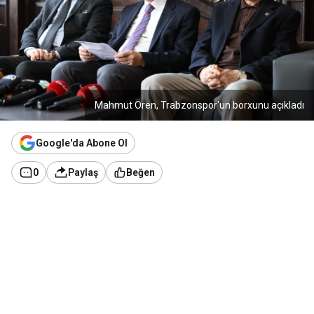
Mahmut Ören, Trabzonspor'un borxunu açıkladı
Google'da Abone Ol
0
Paylaş
Beğen