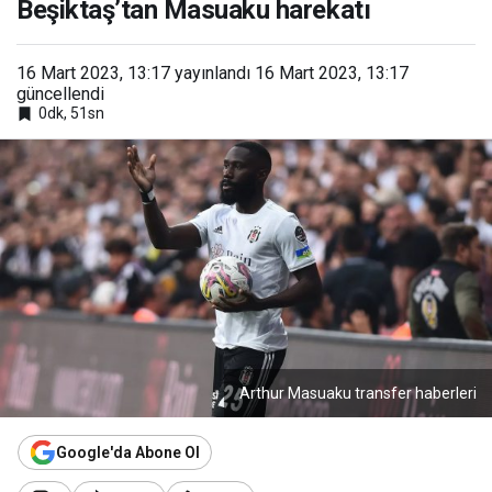
Beşiktaş’tan Masuaku harekatı
16 Mart 2023, 13:17
yayınlandı
16 Mart 2023, 13:17
güncellendi
0dk, 51sn
Arthur Masuaku transfer haberleri
Google'da Abone Ol