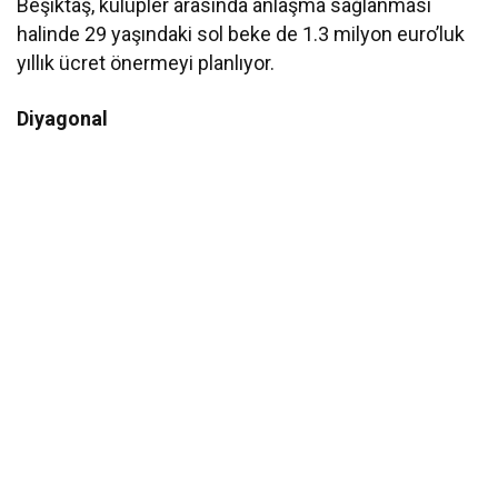
Beşiktaş, kulüpler arasında anlaşma sağlanması
halinde 29 yaşındaki sol beke de 1.3 milyon euro’luk
yıllık ücret önermeyi planlıyor.
Diyagonal