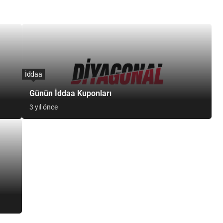
İddaa
Günün İddaa Kuponları
3 yıl önce