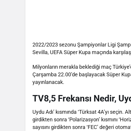
2022/2023 sezonu Şampiyonlar Ligi Şampi
Sevilla, UEFA Süper Kupa maçında karşıla
Milyonların merakla beklediği maç Türkiye’
Çarşamba 22.00’de başlayacak Süper Kupa
yayınlanacak.
TV8,5 Frekansı Nedir, Uy
Uydu Adı’ kısmında ‘Türksat 4A’yı seçin. A
girdikten sonra ‘Polarizasyon’ kısmını ‘Hor
sayısını girdikten sonra ‘FEC’ değeri otomat