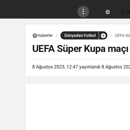
E-De
Haberler
Dünyadan Futbol
UEFA Süp
UEFA Süper Kupa maçı ü
8 Ağustos 2023, 12:47
yayınlandı
8 Ağustos 202