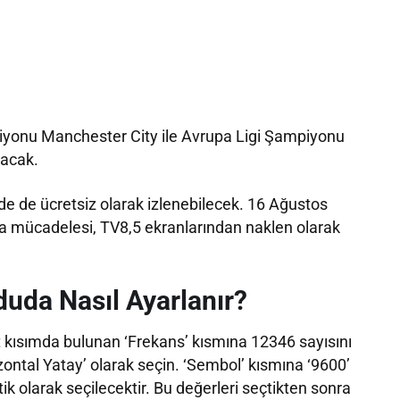
yonu Manchester City ile Avrupa Ligi Şampiyonu
şacak.
de de ücretsiz olarak izlenebilecek. 16 Ağustos
 mücadelesi, TV8,5 ekranlarından naklen olarak
duda Nasıl Ayarlanır?
lt kısımda bulunan ‘Frekans’ kısmına 12346 sayısını
izontal Yatay’ olarak seçin. ‘Sembol’ kısmına ‘9600’
ik olarak seçilecektir. Bu değerleri seçtikten sonra