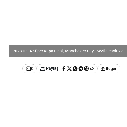
2023 UEFA Süper Kupa Finali, Manchester City - Sevilla canlı izle
Paylaş
0
Beğen