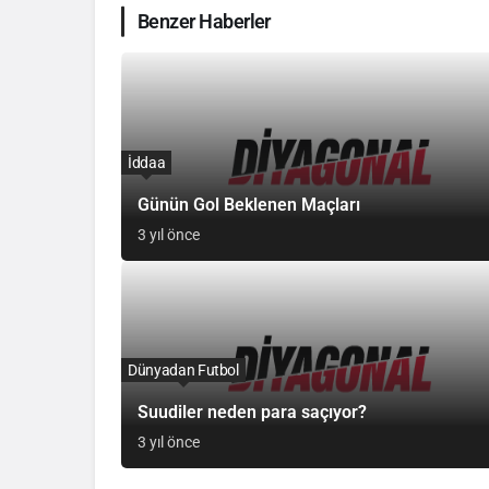
Benzer Haberler
İddaa
Günün Gol Beklenen Maçları
3 yıl önce
Dünyadan Futbol
Suudiler neden para saçıyor?
3 yıl önce