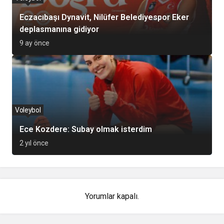
Eczacıbaşı Dynavit, Nilüfer Belediyespor Eker
deplasmanına gidiyor
9 ay önce
Voleybol
Ece Kozdere: Subay olmak isterdim
2 yıl önce
Yorumlar kapalı.