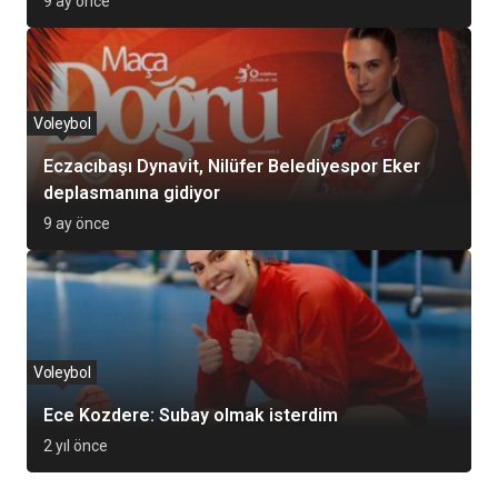
9 ay önce
Voleybol
Eczacıbaşı Dynavit, Nilüfer Belediyespor Eker
deplasmanına gidiyor
9 ay önce
Voleybol
Ece Kozdere: Subay olmak isterdim
2 yıl önce