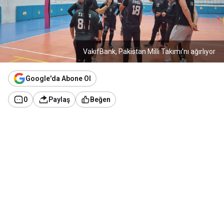
VakıfBank, Pakistan Milli Takımı’nı ağırlıyor
Google'da Abone Ol
0
Paylaş
Beğen