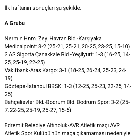
İlk haftanın sonuçları şu şekilde:
A Grubu
Nermin Hnm. Zey. Havran Bld.-Karşıyaka
Medicalpoint: 3-2 (25-21, 25-21, 20-25, 23-25, 15-10)
3 AS Sigorta Çanakkale Bld.-Yeşilyurt: 1-3 (16-25, 14-
25, 25-19, 22-25)
Vakıfbank-Aras Kargo: 3-1 (18-25, 26-24, 25-23, 24-
19)
Göztepe-İstanbul BBSK: 1-3 (12-25, 25-23, 22-25, 14-
25)
Bahçelievler Bld.-Bodrum Bld. Bodrum Spor: 3-2 (25-
7, 22-25, 25-19, 25-27, 15-5)
Edremit Belediye Altınoluk-AVR Atletik maçı AVR
Atletik Spor Kulübü’nün maça çıkamaması nedeniyle