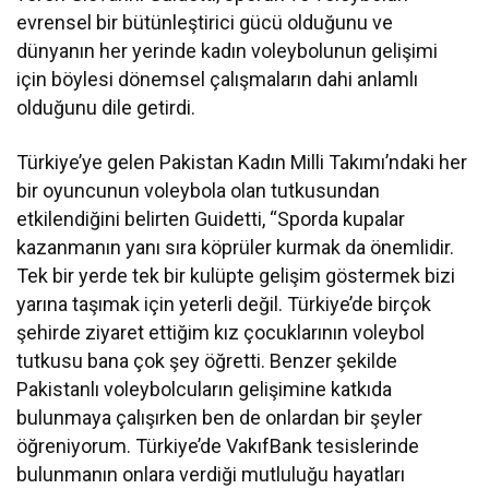
evrensel bir bütünleştirici gücü olduğunu ve
dünyanın her yerinde kadın voleybolunun gelişimi
için böylesi dönemsel çalışmaların dahi anlamlı
olduğunu dile getirdi.
Türkiye’ye gelen Pakistan Kadın Milli Takımı’ndaki her
bir oyuncunun voleybola olan tutkusundan
etkilendiğini belirten Guidetti, “Sporda kupalar
kazanmanın yanı sıra köprüler kurmak da önemlidir.
Tek bir yerde tek bir kulüpte gelişim göstermek bizi
yarına taşımak için yeterli değil. Türkiye’de birçok
şehirde ziyaret ettiğim kız çocuklarının voleybol
tutkusu bana çok şey öğretti. Benzer şekilde
Pakistanlı voleybolcuların gelişimine katkıda
bulunmaya çalışırken ben de onlardan bir şeyler
öğreniyorum. Türkiye’de VakıfBank tesislerinde
bulunmanın onlara verdiği mutluluğu hayatları