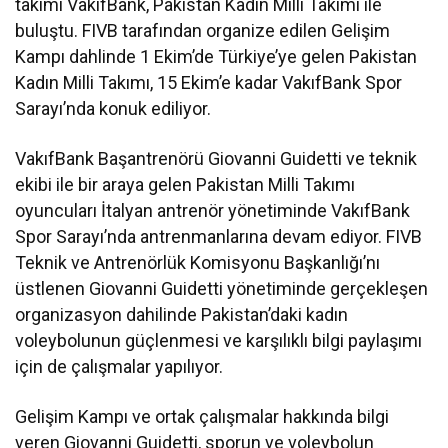
takımı VakıfBank, Pakistan Kadın Milli Takımı ile
buluştu. FIVB tarafından organize edilen Gelişim
Kampı dahlinde 1 Ekim’de Türkiye’ye gelen Pakistan
Kadın Milli Takımı, 15 Ekim’e kadar VakıfBank Spor
Sarayı’nda konuk ediliyor.
VakıfBank Başantrenörü Giovanni Guidetti ve teknik
ekibi ile bir araya gelen Pakistan Milli Takımı
oyuncuları İtalyan antrenör yönetiminde VakıfBank
Spor Sarayı’nda antrenmanlarına devam ediyor. FIVB
Teknik ve Antrenörlük Komisyonu Başkanlığı’nı
üstlenen Giovanni Guidetti yönetiminde gerçekleşen
organizasyon dahilinde Pakistan’daki kadın
voleybolunun güçlenmesi ve karşılıklı bilgi paylaşımı
için de çalışmalar yapılıyor.
Gelişim Kampı ve ortak çalışmalar hakkında bilgi
veren Giovanni Guidetti, sporun ve voleybolun