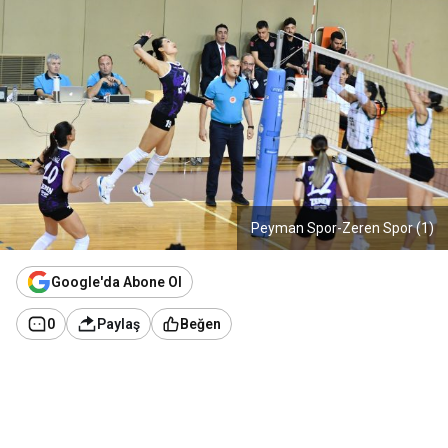
Peyman Spor-Zeren Spor (1)
Google'da Abone Ol
0
Paylaş
Beğen