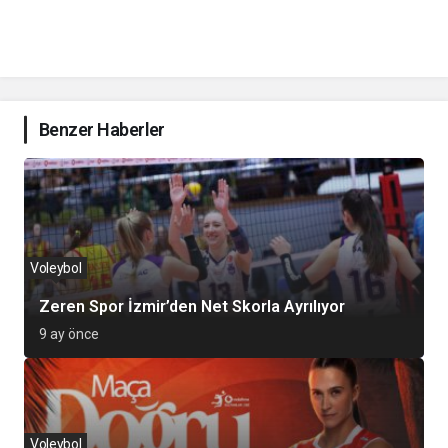
Benzer Haberler
Voleybol
Zeren Spor İzmir’den Net Skorla Ayrılıyor
9 ay önce
Voleybol