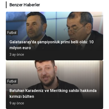
Benzer Haberler
Futbol
Galatasaray’da şampiyonluk primi belli oldu: 10
milyon euro
3 ay önce
Futbol
Batuhan Karadeniz ve Meritking sahibi hakkında
kırmızı bülten
9 ay önce