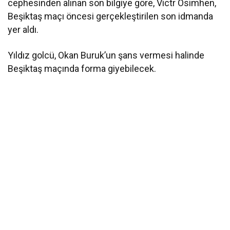
cephesinden alınan son bilgiye göre, Victr Osimhen,
Beşiktaş maçı öncesi gerçekleştirilen son idmanda
yer aldı.
Yıldız golcü, Okan Buruk’un şans vermesi halinde
Beşiktaş maçında forma giyebilecek.