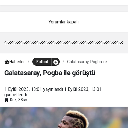
Yorumlar kapalı.
Haberler
Futbol
Galatasaray, Pogba ile
görüştü
Galatasaray, Pogba ile görüştü
1 Eylül 2023, 13:01
yayınlandı
1 Eylül 2023, 13:01
güncellendi
0dk, 38sn