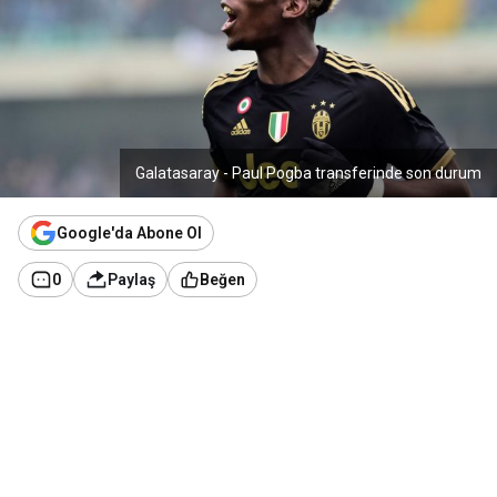
Galatasaray - Paul Pogba transferinde son durum
Google'da Abone Ol
0
Paylaş
Beğen