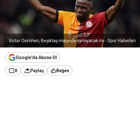
Victor Osimhen, Beşiktaş maçında oynayacak mı - Spor Haberleri
Google'da Abone Ol
0
Paylaş
Beğen