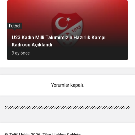
Futbol
U23 Kadın Millî Takımımızın Hazırlık Kampı
Kadrosu Açıklandı
9 ay önce
Yorumlar kapalı.