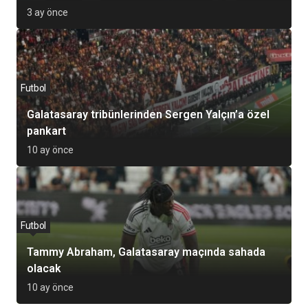
3 ay önce
Futbol
Galatasaray tribünlerinden Sergen Yalçın’a özel
pankart
10 ay önce
Futbol
Tammy Abraham, Galatasaray maçında sahada
olacak
10 ay önce