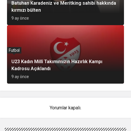
Batuhan Karadeniz ve Meritking sahibi hakkında
kırmızı bülten
9 ay önce
Futbol
U23 Kadın Millî Takımımızın Hazırlık Kampı
Kadrosu Açıklandı
9 ay önce
Yorumlar kapalı.