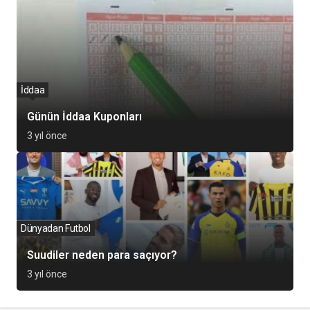
İddaa
Günün İddaa Kuponları
3 yıl önce
Dünyadan Futbol
Suudiler neden para saçıyor?
3 yıl önce