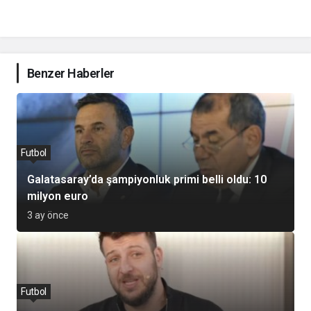
Benzer Haberler
Futbol
Galatasaray’da şampiyonluk primi belli oldu: 10
milyon euro
3 ay önce
Futbol