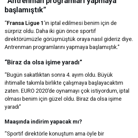
“Antrenman programları yapmaya
başlamıştık”
“
Fransa Ligue 1
‘in iptal edilmesi benim için de
sürpriz oldu. Daha iki gün önce sportif
direktörümüzle görüşmüştük oraya nasıl gideriz diye.
Antrenman programlarını yapmaya başlamıştık.”
“Biraz da olsa işime yaradı”
“Bugün sakatlıktan sonra 4. ayım oldu. Büyük
ihtimalle takımla birlikte çalışmaya başlayacaktım
zaten. EURO 2020’de oynamayı çok istiyordum, iptal
olması benim için güzel oldu. Biraz da olsa işime
yaradı”
Maaşında indirim yapacak mı?
“Sportif direktörle konuştum ama öyle bir