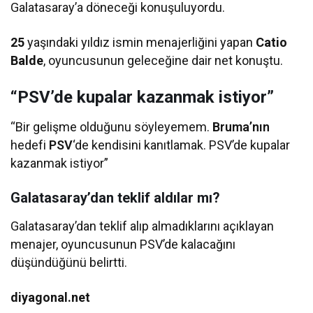
Galatasaray’a döneceği konuşuluyordu.
25
yaşındaki yıldız ismin menajerliğini yapan
Catio
Balde
, oyuncusunun geleceğine dair net konuştu.
“PSV’de kupalar kazanmak istiyor”
“Bir gelişme olduğunu söyleyemem.
Bruma’nın
hedefi
PSV
‘de kendisini kanıtlamak. PSV’de kupalar
kazanmak istiyor”
Galatasaray’dan teklif aldılar mı?
Galatasaray’dan teklif alıp almadıklarını açıklayan
menajer, oyuncusunun PSV’de kalacağını
düşündüğünü belirtti.
diyagonal.net