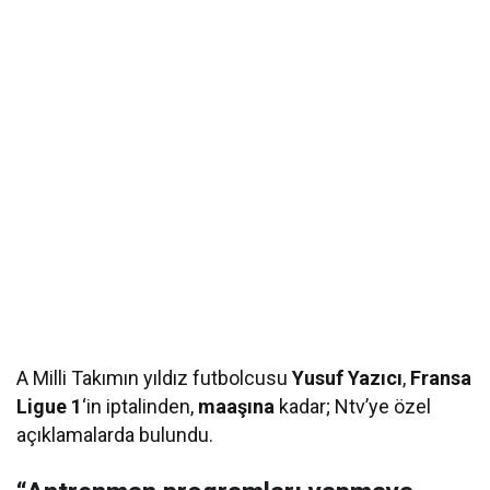
A Milli Takımın yıldız futbolcusu
Yusuf Yazıcı
,
Fransa
Ligue 1
‘in iptalinden,
maaşına
kadar; Ntv’ye özel
açıklamalarda bulundu.