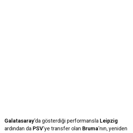
Galatasaray
‘da gösterdiği performansla
Leipzig
ardından da
PSV
‘ye transfer olan
Bruma
‘nın, yeniden