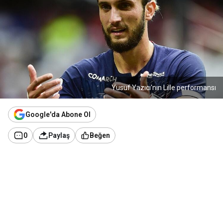
Yusuf Yazıcı'nın Lille performansı
Google'da Abone Ol
0
Paylaş
Beğen