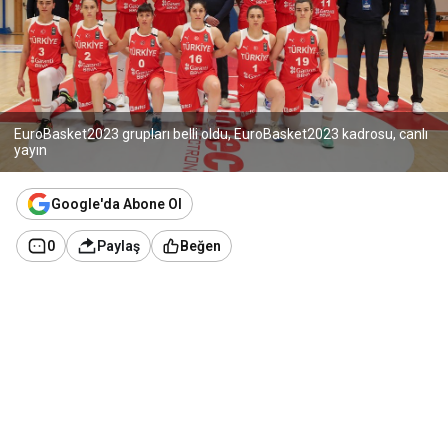
EuroBasket2023 grupları belli oldu, EuroBasket2023 kadrosu, canlı
yayın
Google'da Abone Ol
0
Paylaş
Beğen