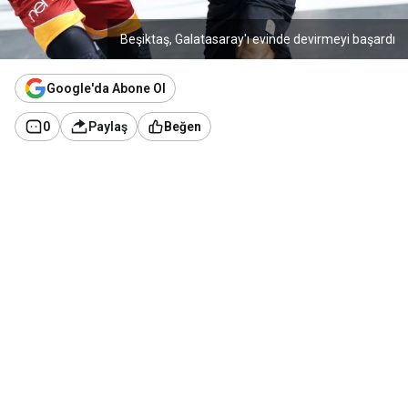
Beşiktaş, Galatasaray'ı evinde devirmeyi başardı
Google'da Abone Ol
0
Paylaş
Beğen