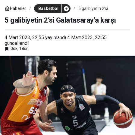
Haberler
Basketbol
5 galibiyetin 2’si
Galatasaray’a karşı
5 galibiyetin 2’si Galatasaray’a karşı
4 Mart 2023, 22:55
yayınlandı
4 Mart 2023, 22:55
güncellendi
0dk, 18sn