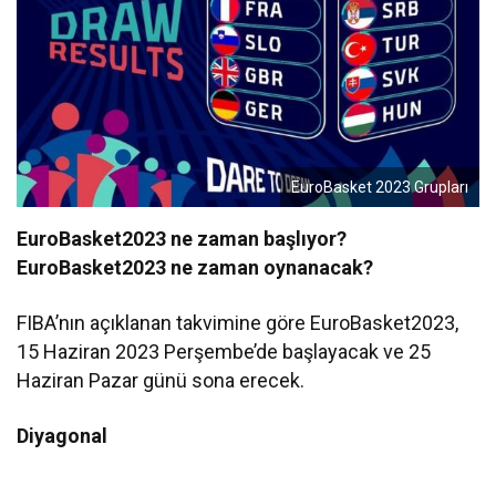
EuroBasket 2023 Grupları
EuroBasket2023 ne zaman başlıyor?
EuroBasket2023 ne zaman oynanacak?
FIBA’nın açıklanan takvimine göre EuroBasket2023,
15 Haziran 2023 Perşembe’de başlayacak ve 25
Haziran Pazar günü sona erecek.
Diyagonal