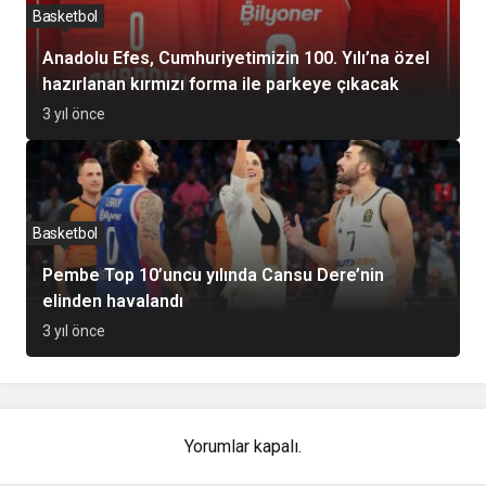
Basketbol
Anadolu Efes, Cumhuriyetimizin 100. Yılı’na özel
hazırlanan kırmızı forma ile parkeye çıkacak
3 yıl önce
Basketbol
Pembe Top 10’uncu yılında Cansu Dere’nin
elinden havalandı
3 yıl önce
Yorumlar kapalı.