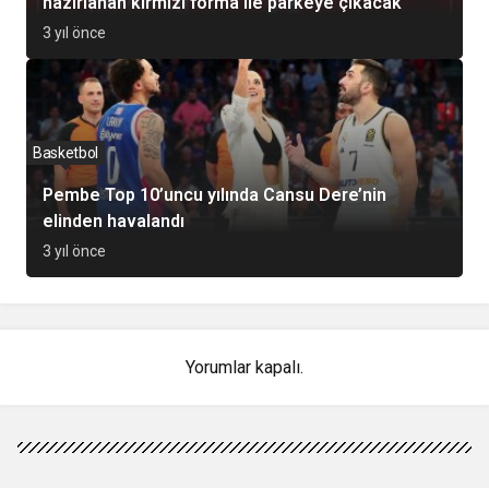
hazırlanan kırmızı forma ile parkeye çıkacak
3 yıl önce
Basketbol
Pembe Top 10’uncu yılında Cansu Dere’nin
elinden havalandı
3 yıl önce
Yorumlar kapalı.