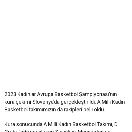
2023 Kadınlar Avrupa Basketbol Şampiyonası’nın
kura çekimi Slovenya’da gerçekleştirildi. A Milli Kadın
Basketbol takımımızın da rakipleri belli oldu.
Kura sonucunda A Milli Kadın Basketbol Takımı, D
Grubu´nda yer alırken Slovakya, Macaristan ve