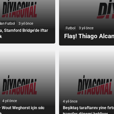
an Futbol
3 yıl önce
Futbol
3 yıl önce
a, Stamford Bridge’de iftar
Flaş! Thiago Alcan
k
4 yıl önce
4 yıl önce
 Wout Weghorst için sıkı
Beşiktaş taraftarını yine fırtı
ık
transfer dönemi bekliyor