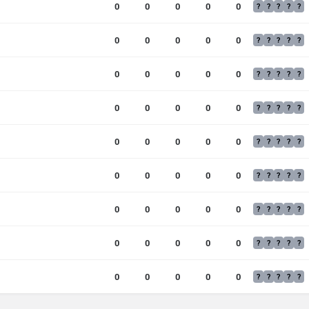
0
0
0
0
0
?
?
?
?
?
Veri
Veri
Veri
Veri
Ver
yok
yok
yok
yok
yo
0
0
0
0
0
?
?
?
?
?
Veri
Veri
Veri
Veri
Ver
yok
yok
yok
yok
yo
0
0
0
0
0
?
?
?
?
?
Veri
Veri
Veri
Veri
Ver
yok
yok
yok
yok
yo
0
0
0
0
0
?
?
?
?
?
Veri
Veri
Veri
Veri
Ver
yok
yok
yok
yok
yo
0
0
0
0
0
?
?
?
?
?
Veri
Veri
Veri
Veri
Ver
yok
yok
yok
yok
yo
0
0
0
0
0
?
?
?
?
?
Veri
Veri
Veri
Veri
Ver
yok
yok
yok
yok
yo
0
0
0
0
0
?
?
?
?
?
Veri
Veri
Veri
Veri
Ver
yok
yok
yok
yok
yo
0
0
0
0
0
?
?
?
?
?
Veri
Veri
Veri
Veri
Ver
yok
yok
yok
yok
yo
0
0
0
0
0
?
?
?
?
?
Veri
Veri
Veri
Veri
Ver
yok
yok
yok
yok
yo