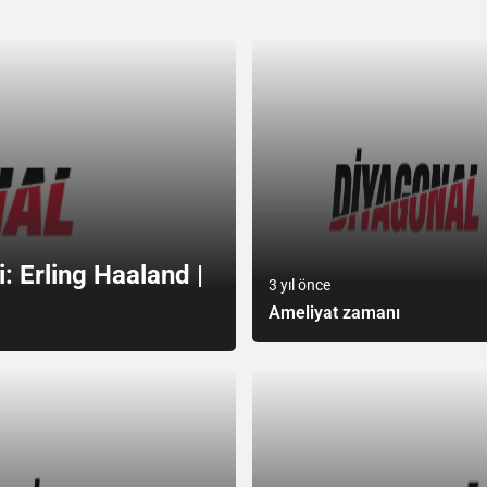
: Erling Haaland |
3 yıl önce
Ameliyat zamanı