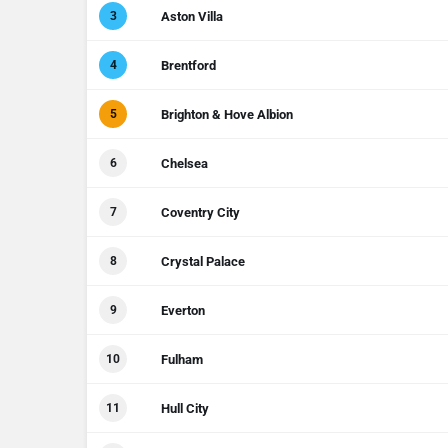
Aston Villa
3
Brentford
4
Brighton & Hove Albion
5
Chelsea
6
Coventry City
7
Crystal Palace
8
Everton
9
Fulham
10
Hull City
11