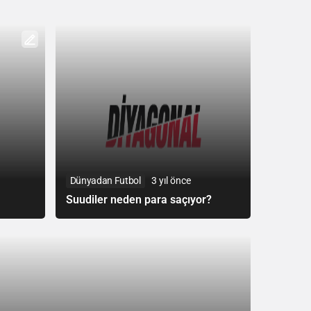
Dünyadan Futbol
3 yıl önce
Suudiler neden para saçıyor?