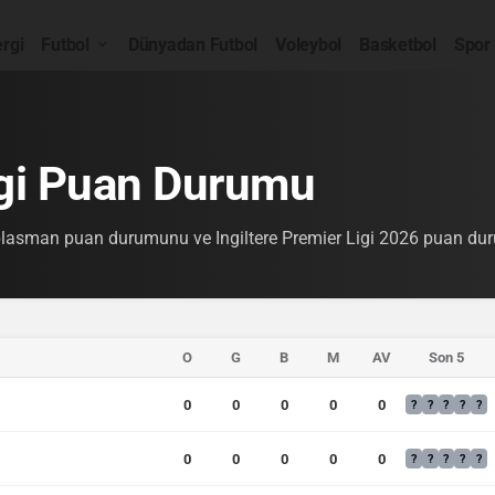
rgi
Futbol
Dünyadan Futbol
Voleybol
Basketbol
Spor
igi Puan Durumu
deplasman puan durumunu ve Ingiltere Premier Ligi 2026 puan 
O
G
B
M
AV
Son 5
0
0
0
0
0
?
?
?
?
?
Veri
Veri
Veri
Veri
Ver
yok
yok
yok
yok
yo
0
0
0
0
0
?
?
?
?
?
Veri
Veri
Veri
Veri
Ver
yok
yok
yok
yok
yo