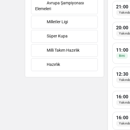
Avrupa Şampiyonası
21:00
Elemeleri
Yakınd
Milletler Ligi
20:00
Yakınd
Süper Kupa
11:00
Milli Takım Hazırlık
Bitti
Hazırlık
12:30
Yakınd
16:00
Yakınd
16:00
Yakınd