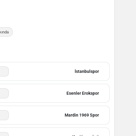
kında
İstanbulspor
Esenler Erokspor
Mardin 1969 Spor