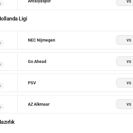
vs
Antalyaspor
a
ollanda Ligi
vs
NEC Nijmegen
a
vs
Go Ahead
a
vs
PSV
a
vs
AZ Alkmaar
a
azırlık