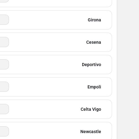
Girona
Cesena
Deportivo
Empoli
Celta Vigo
Newcastle