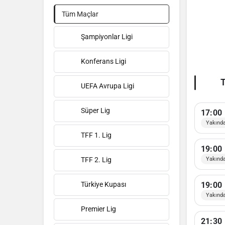
Tüm Maçlar
Şampiyonlar Ligi
Konferans Ligi
T
UEFA Avrupa Ligi
Süper Lig
17:00
Yakınd
TFF 1. Lig
19:00
TFF 2. Lig
Yakınd
Türkiye Kupası
19:00
Yakınd
Premier Lig
21:30