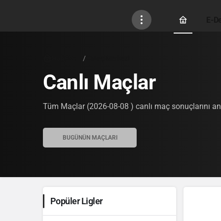
E-De
Haberler
Maç Merkezi
Canlı Maçlar
Tüm Maçlar (2026-08-08 ) canlı maç sonuçlarını anlık
Popüler Ligler