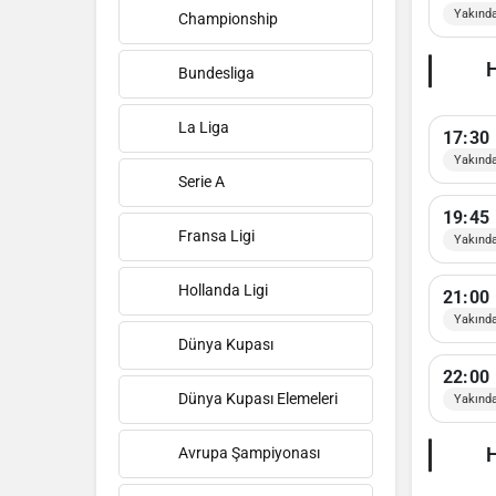
Yakınd
Championship
H
Bundesliga
La Liga
17:30
Yakınd
Serie A
19:45
Fransa Ligi
Yakınd
Hollanda Ligi
21:00
Yakınd
Dünya Kupası
22:00
Dünya Kupası Elemeleri
Yakınd
H
Avrupa Şampiyonası